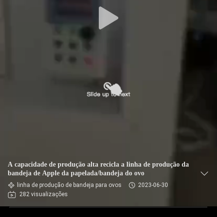
CONTROLE
DE
QUALIDADE
FALE
CONOSCO
NOTÍCIAS
TODOS
OS
A capacidade de produção alta recicla a linha de produção da
CASOS
bandeja de Apple da papelada/bandeja do ovo
linha de produção de bandeja para ovos
2023-06-30
282 visualizações
PEDIR UM