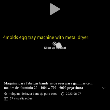
CONTROLE
DE
QUALIDADE
FALE
CONOSCO
NOTÍCIAS
TODOS
OS
Máquina para fabricar bandejas de ovos para galinhas com
CASOS
moldes de alumínio 20 - 100kw 700 - 6000 peças/hora
máquina de fazer bandeja para ovos
2023-08-07
67 visualizações
PEDIR UM