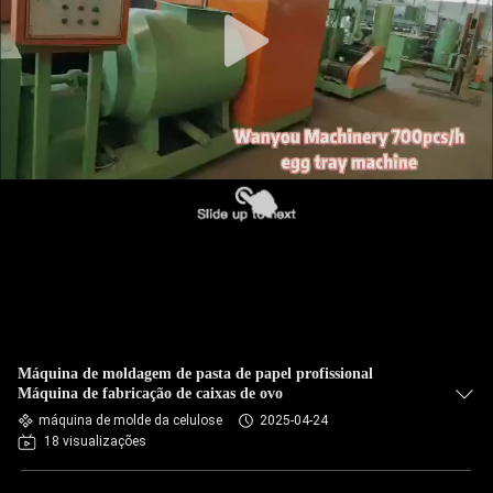
CONTROLE
DE
QUALIDADE
FALE
CONOSCO
NOTÍCIAS
TODOS
OS
Máquina de moldagem de pasta de papel profissional
CASOS
Máquina de fabricação de caixas de ovo
máquina de molde da celulose
2025-04-24
18 visualizações
PEDIR UM