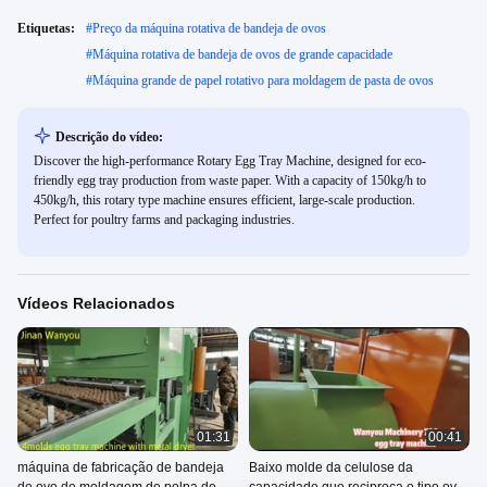
Etiquetas:
#
Preço da máquina rotativa de bandeja de ovos
#
Máquina rotativa de bandeja de ovos de grande capacidade
#
Máquina grande de papel rotativo para moldagem de pasta de ovos
Descrição do vídeo:
Discover the high-performance Rotary Egg Tray Machine, designed for eco-
friendly egg tray production from waste paper. With a capacity of 150kg/h to
450kg/h, this rotary type machine ensures efficient, large-scale production.
Perfect for poultry farms and packaging industries.
Vídeos Relacionados
01:31
00:41
máquina de fabricação de bandeja
Baixo molde da celulose da